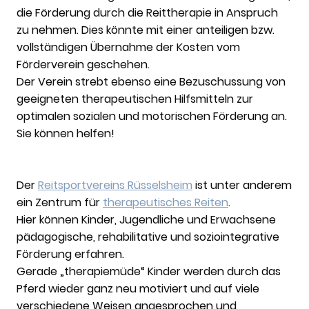
die Förderung durch die Reittherapie in Anspruch
zu nehmen. Dies könnte mit einer anteiligen bzw.
vollständigen Übernahme der Kosten vom
Förderverein geschehen.
Der Verein strebt ebenso eine Bezuschussung von
geeigneten therapeutischen Hilfsmitteln zur
optimalen sozialen und motorischen Förderung an.
Sie können helfen!
Der
Reitsportvereins Rüsselsheim
ist unter anderem
ein Zentrum für
therapeutisches Reiten
.
Hier können Kinder, Jugendliche und Erwachsene
pädagogische, rehabilitative und soziointegrative
Förderung erfahren.
Gerade „therapiemüde“ Kinder werden durch das
Pferd wieder ganz neu motiviert und auf viele
verschiedene Weisen angesprochen und